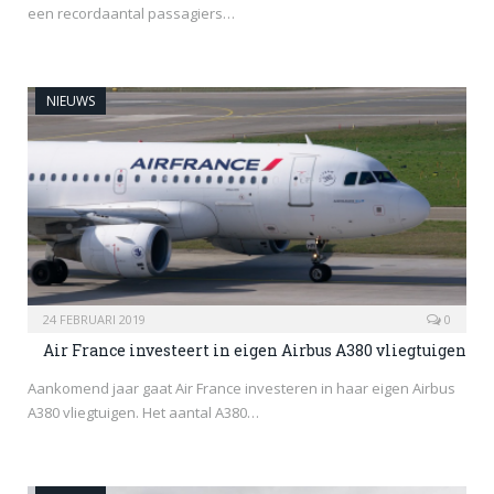
een recordaantal passagiers…
NIEUWS
24 FEBRUARI 2019
0
Air France investeert in eigen Airbus A380 vliegtuigen
Aankomend jaar gaat Air France investeren in haar eigen Airbus
A380 vliegtuigen. Het aantal A380…