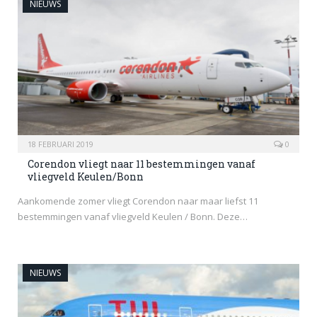
NIEUWS
18 FEBRUARI 2019
0
Corendon vliegt naar 11 bestemmingen vanaf
vliegveld Keulen/Bonn
Aankomende zomer vliegt Corendon naar maar liefst 11
bestemmingen vanaf vliegveld Keulen / Bonn. Deze…
NIEUWS