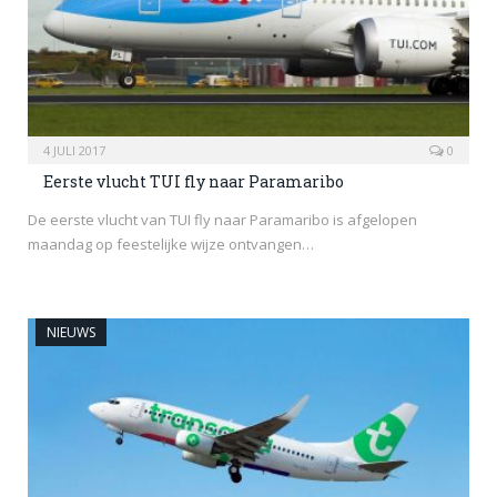
4 JULI 2017
0
Eerste vlucht TUI fly naar Paramaribo
De eerste vlucht van TUI fly naar Paramaribo is afgelopen
maandag op feestelijke wijze ontvangen…
NIEUWS