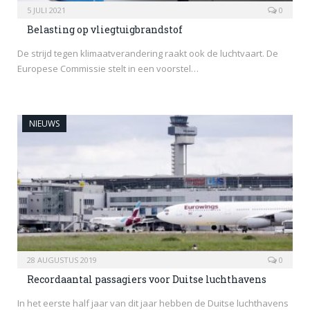
5 JULI 2021
0
Belasting op vliegtuigbrandstof
De strijd tegen klimaatverandering raakt ook de luchtvaart. De
Europese Commissie stelt in een voorstel…
NIEUWS
28 AUGUSTUS 2019
0
Recordaantal passagiers voor Duitse luchthavens
In het eerste half jaar van dit jaar hebben de Duitse luchthavens