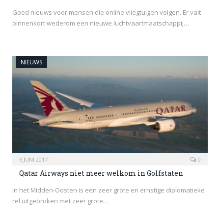
Goed nieuws voor mensen die online vliegtuigen volgen. Er valt
binnenkort wederom een nieuwe luchtvaartmaatschappij…
NIEUWS
6 JUNI 2017
0
Qatar Airways niet meer welkom in Golfstaten
In het Midden-Oosten is een zeer grote en ernstige diplomatieke
rel uitgebroken met zeer grote…