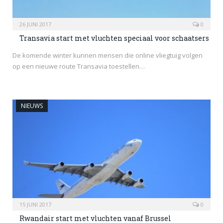
26 JUNI 2017
0
Transavia start met vluchten speciaal voor schaatsers
De komende winter kunnen mensen die online vliegtuig volgen
op een nieuwe route Transavia toestellen…
NIEUWS
15 JUNI 2017
0
Rwandair start met vluchten vanaf Brussel