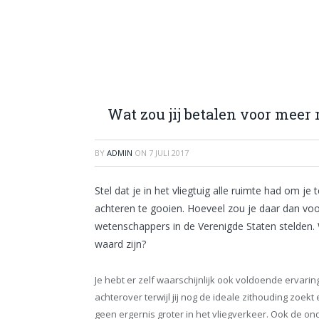
Wat zou jij betalen voor meer 
BY
ADMIN
ON
7 JULI 2017
Stel dat je in het vliegtuig alle ruimte had om j
achteren te gooien. Hoeveel zou je daar dan vo
wetenschappers in de Verenigde Staten stelden. Wa
waard zijn?
Je hebt er zelf waarschijnlijk ook voldoende ervarin
achterover terwijl jij nog de ideale zithouding zoekt
geen ergernis groter in het vliegverkeer. Ook de o