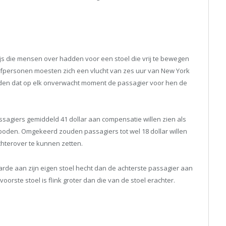
js die mensen over hadden voor een stoel die vrij te bewegen
fpersonen moesten zich een vlucht van zes uur van New York
elden dat op elk onverwacht moment de passagier voor hen de
ssagiers gemiddeld 41 dollar aan compensatie willen zien als
boden. Omgekeerd zouden passagiers tot wel 18 dollar willen
chterover te kunnen zetten.
rde aan zijn eigen stoel hecht dan de achterste passagier aan
rste stoel is flink groter dan die van de stoel erachter.