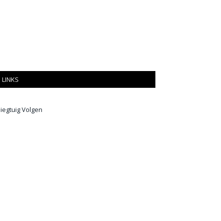
LINKS
liegtuig Volgen