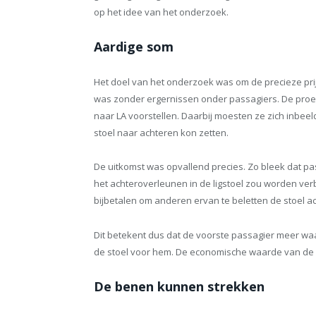
op het idee van het onderzoek.
Aardige som
Het doel van het onderzoek was om de precieze pri
was zonder ergernissen onder passagiers. De proe
naar LA voorstellen. Daarbij moesten ze zich inbe
stoel naar achteren kon zetten.
De uitkomst was opvallend precies. Zo bleek dat pa
het achteroverleunen in de ligstoel zou worden ver
bijbetalen om anderen ervan te beletten de stoel a
Dit betekent dus dat de voorste passagier meer waa
de stoel voor hem. De economische waarde van de voo
De benen kunnen strekken