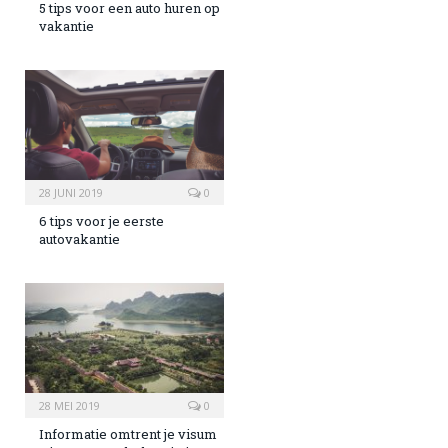
5 tips voor een auto huren op
vakantie
28 JUNI 2019
0
6 tips voor je eerste
autovakantie
28 MEI 2019
0
Informatie omtrent je visum