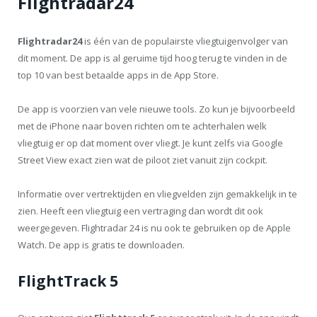
Flightradar24
Flightradar24
is één van de populairste vliegtuigenvolger van
dit moment. De app is al geruime tijd hoog terug te vinden in de
top 10 van best betaalde apps in de App Store.
De app is voorzien van vele nieuwe tools. Zo kun je bijvoorbeeld
met de iPhone naar boven richten om te achterhalen welk
vliegtuig er op dat moment over vliegt. Je kunt zelfs via Google
Street View exact zien wat de piloot ziet vanuit zijn cockpit.
Informatie over vertrektijden en vliegvelden zijn gemakkelijk in te
zien. Heeft een vliegtuig een vertraging dan wordt dit ook
weergegeven. Flightradar 24 is nu ook te gebruiken op de Apple
Watch. De app is gratis te downloaden.
FlightTrack 5