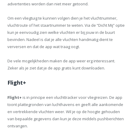
advertenties worden dan niet meer getoond.
Om een vliegtuig te kunnen volgen dien je het vluchtnummer,
vluchtroute of het staartnummer te weten. Via de “Dicht Mij” optie
kun je eenvoudig zien welke vluchten er bij jouw in de buurt
bevinden. Nadeel is dat je alle vluchten handmatig dient te
verversen en dat de app wat traag oogt.
De vele mogelijkheden maken de app weer erg interessant.
Zeker als je ziet dat je de app gratis kunt downloaden.
Flight+
Flight+
is in principe een vluchttracker voor vliegreizen. De app
toont plattegronden van luchthavens en geeft alle aankomende
en vertrekkende vluchten weer. Wil je op de hoogte gehouden
van bepaalde gegevens dan kun je deze middels pushberichten
ontvangen.