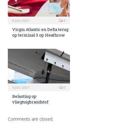
6 JULI 2021
0
Virgin Atlantic en Delta terug
op terminal 3 op Heathrow
5 JULI 2021
0
Belasting op
vliegtuigbrandstof
Comments are closed.