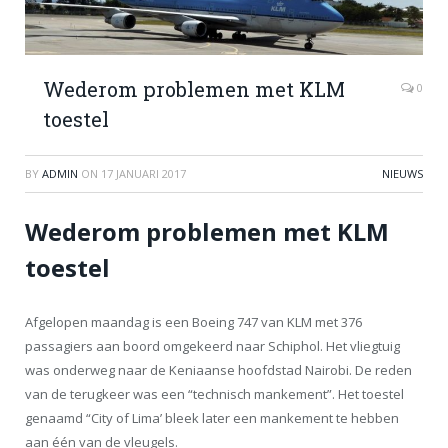
Wederom problemen met KLM
0
toestel
BY
ADMIN
ON
17 JANUARI 2017
NIEUWS
Wederom problemen met KLM
toestel
Afgelopen maandag is een Boeing 747 van KLM met 376
passagiers aan boord omgekeerd naar Schiphol. Het vliegtuig
was onderweg naar de Keniaanse hoofdstad Nairobi. De reden
van de terugkeer was een “technisch mankement”. Het toestel
genaamd “City of Lima’ bleek later een mankement te hebben
aan één van de vleugels.