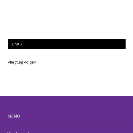
LINKS
Vliegtuig Volgen
MENU