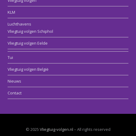
Vliegtuig volgen
KLM
Luchthavens
Vliegtuig volgen Schiphol
Vliegtuig volgen Eelde
Tui
Vliegtuig volgen België
Nieuws
Contact
© 2025
Vliegtuig-volgen.nl
– All rights reserved