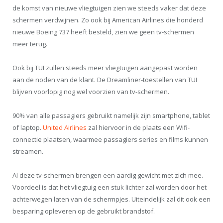
de komst van nieuwe vliegtuigen zien we steeds vaker dat deze
schermen verdwijnen. Zo ook bij American Airlines die honderd
nieuwe Boeing 737 heeft besteld, zien we geen tv-schermen
meer terug.
Ook bij TUI zullen steeds meer vliegtuigen aangepast worden
aan de noden van de klant. De Dreamliner-toestellen van TUI
blijven voorlopig nog wel voorzien van tv-schermen.
90% van alle passagiers gebruikt namelijk zijn smartphone, tablet
of laptop.
United Airlines
zal hiervoor in de plaats een Wifi-
connectie plaatsen, waarmee passagiers series en films kunnen
streamen.
Al deze tv-schermen brengen een aardig gewicht met zich mee.
Voordeel is dat het vliegtuig een stuk lichter zal worden door het
achterwegen laten van de schermpjes. Uiteindelijk zal dit ook een
besparing opleveren op de gebruikt brandstof.