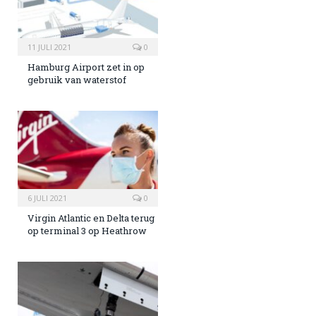
11 JULI 2021
0
Hamburg Airport zet in op
gebruik van waterstof
6 JULI 2021
0
Virgin Atlantic en Delta terug
op terminal 3 op Heathrow