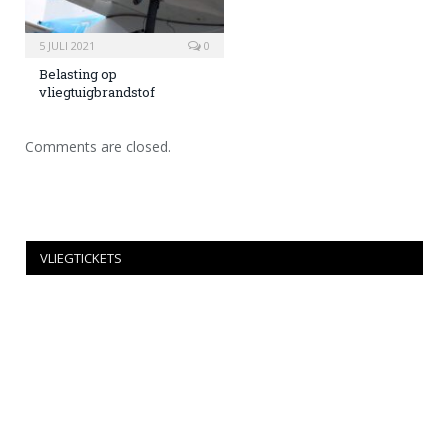
5 JULI 2021
0
Belasting op
vliegtuigbrandstof
Comments are closed.
VLIEGTICKETS