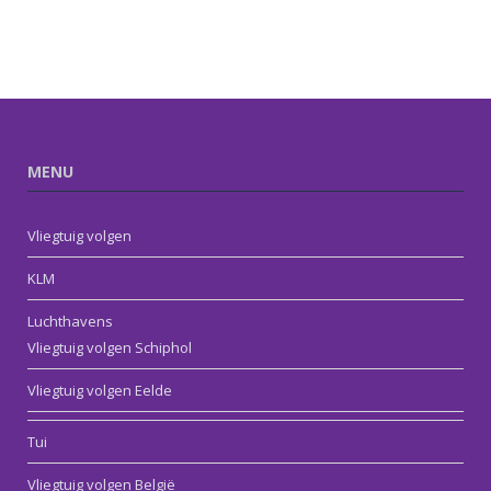
MENU
Vliegtuig volgen
KLM
Luchthavens
Vliegtuig volgen Schiphol
Vliegtuig volgen Eelde
Tui
Vliegtuig volgen België