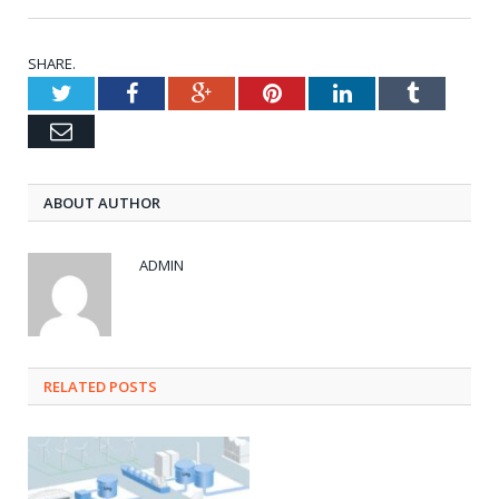
SHARE.
Twitter
Facebook
Google+
Pinterest
LinkedIn
Tumblr
Email
ABOUT AUTHOR
ADMIN
RELATED POSTS