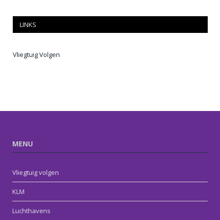
LINKS
Vliegtuig Volgen
MENU
Vliegtuig volgen
KLM
Luchthavens