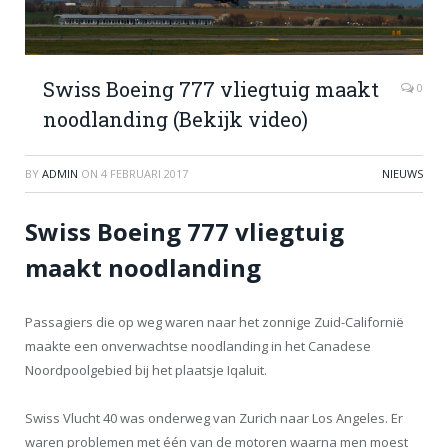
Swiss Boeing 777 vliegtuig maakt
0
noodlanding (Bekijk video)
BY
ADMIN
ON
4 FEBRUARI 2017
NIEUWS
Swiss Boeing 777 vliegtuig
maakt noodlanding
Passagiers die op weg waren naar het zonnige Zuid-Californië
maakte een onverwachtse noodlanding in het Canadese
Noordpoolgebied bij het plaatsje Iqaluit.
Swiss Vlucht 40 was onderweg van Zurich naar Los Angeles. Er
waren problemen met één van de motoren waarna men moest