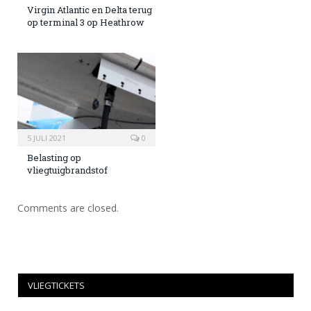
Virgin Atlantic en Delta terug
op terminal 3 op Heathrow
5 JULI 2021
0
Belasting op
vliegtuigbrandstof
Comments are closed.
VLIEGTICKETS