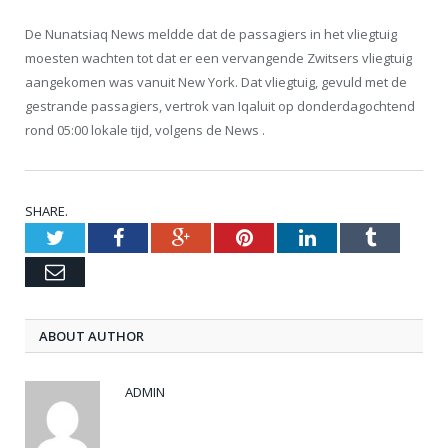
De Nunatsiaq News meldde dat de passagiers in het vliegtuig
moesten wachten tot dat er een vervangende Zwitsers vliegtuig
aangekomen was vanuit New York. Dat vliegtuig, gevuld met de
gestrande passagiers, vertrok van Iqaluit op donderdagochtend
rond 05:00 lokale tijd, volgens de News .
SHARE.
Twitter
Facebook
Google+
Pinterest
LinkedIn
Tumblr
Email
ABOUT AUTHOR
ADMIN