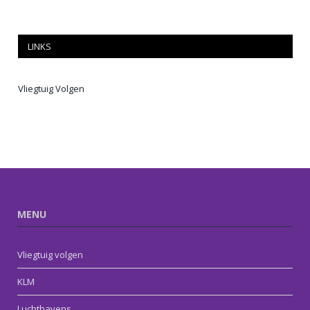
LINKS
Vliegtuig Volgen
MENU
Vliegtuig volgen
KLM
Luchthavens