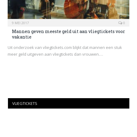
9 MEI 2017
0
Mannen geven meeste geld uit aan vliegtickets voor
vakantie
Uit onderzoek van vliegtickets.com blijkt dat mannen een stuk
meer geld uitgeven aan vliegtickets dan vrouwen.…
VLIEGTICKETS