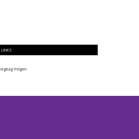
LINKS
liegtuig Volgen