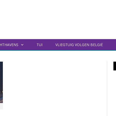
HTHAVENS
TUI
VLIEGTUIG VOLGEN BELGIË