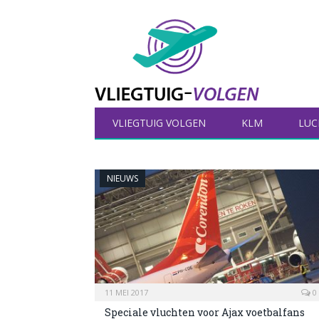
VLIEGTUIG VOLGEN
KLM
LUC
NIEUWS
11 MEI 2017
0
Speciale vluchten voor Ajax voetbalfans