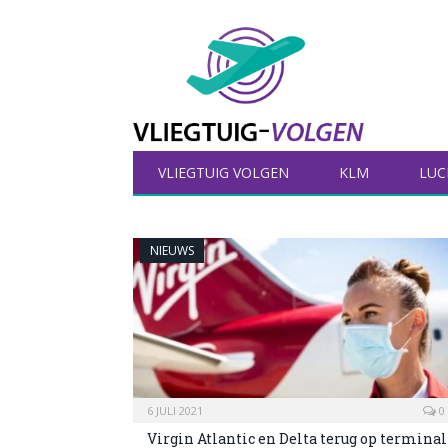
VLIEGTUIG VOLGEN
KLM
LUC
NIEUWS
6 JULI 2021
0
Virgin Atlantic en Delta terug op terminal