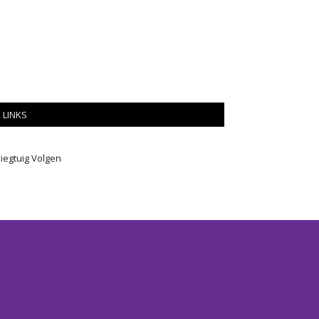
LINKS
liegtuig Volgen