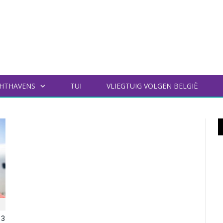
HTHAVENS
TUI
VLIEGTUIG VOLGEN BELGIË
 3