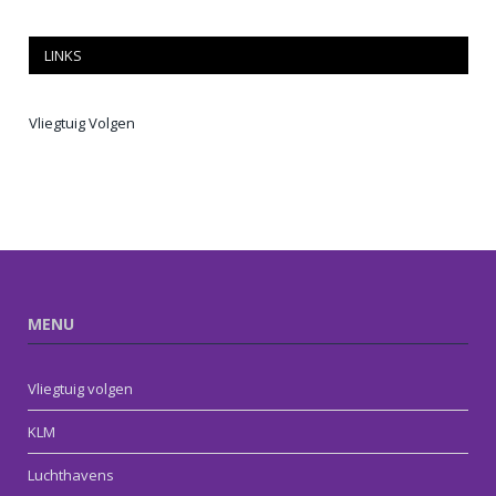
LINKS
Vliegtuig Volgen
MENU
Vliegtuig volgen
KLM
Luchthavens