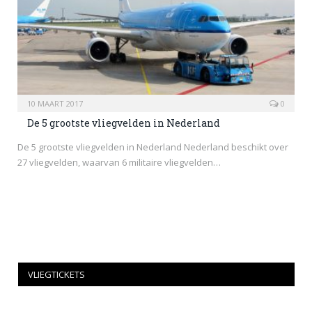
10 MAART 2017
0
De 5 grootste vliegvelden in Nederland
De 5 grootste vliegvelden in Nederland Nederland beschikt over
27 vliegvelden, waarvan 6 militaire vliegvelden…
VLIEGTICKETS