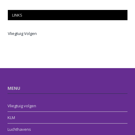
LINKS
Vliegtuig Volgen
MENU
Vliegtuig volgen
KLM
Luchthavens