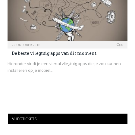
22 OKTOBER 2016
0
De beste vliegtuig apps van dit moment.
Hieronder vindt je een viertal vliegtuig apps die je zou kunnen
installeren op je mobiel.…
VLIEGTICKETS