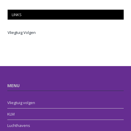
LINKS
Vliegtuig Volgen
MENU
Vliegtuig volgen
KLM
Luchthavens