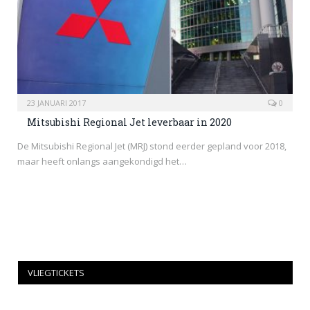
23 JANUARI 2017
0
Mitsubishi Regional Jet leverbaar in 2020
De Mitsubishi Regional Jet (MRJ) stond eerder gepland voor 2018,
maar heeft onlangs aangekondigd het…
VLIEGTICKETS