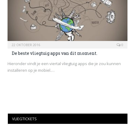
22 OKTOBER 2016
0
De beste vliegtuig apps van dit moment.
Hieronder vindt je een viertal vliegtuig apps die je zou kunnen
installeren op je mobiel.…
VLIEGTICKETS