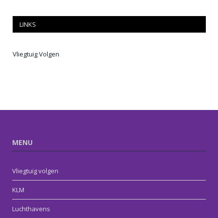
LINKS
Vliegtuig Volgen
MENU
Vliegtuig volgen
KLM
Luchthavens