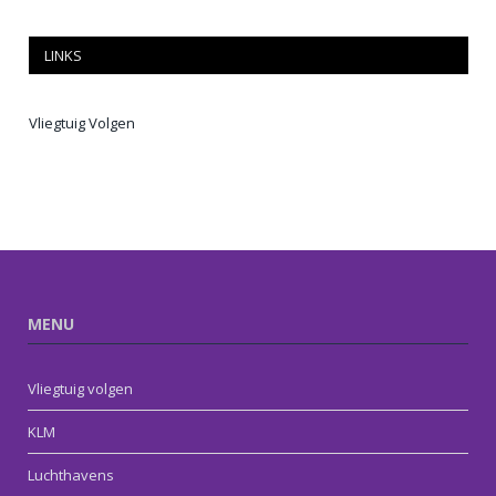
LINKS
Vliegtuig Volgen
MENU
Vliegtuig volgen
KLM
Luchthavens