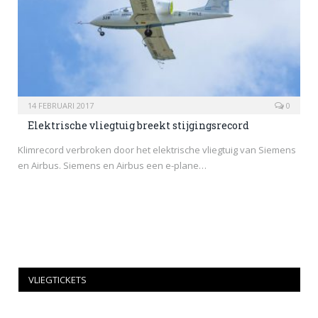
14 FEBRUARI 2017
0
Elektrische vliegtuig breekt stijgingsrecord
Klimrecord verbroken door het elektrische vliegtuig van Siemens
en Airbus. Siemens en Airbus een e-plane…
VLIEGTICKETS