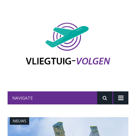
NAVIGATE
NIEUWS